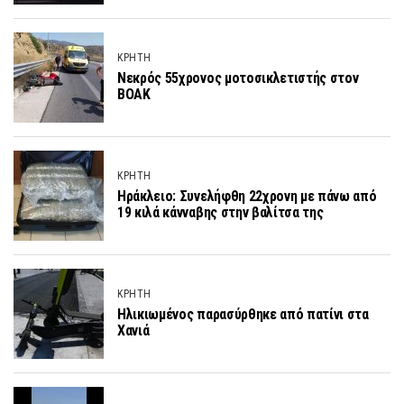
ΚΡΗΤΗ
Νεκρός 55χρονος μοτοσικλετιστής στον
ΒΟΑΚ
ΚΡΗΤΗ
Ηράκλειο: Συνελήφθη 22χρονη με πάνω από
19 κιλά κάνναβης στην βαλίτσα της
ΚΡΗΤΗ
Ηλικιωμένος παρασύρθηκε από πατίνι στα
Χανιά