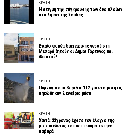
ΚΡΗΤΗ
Η στιγμή της σύγκρουσης των δύο πλοίων
στο λιμάνι της Σούδας
ΚΡΗΤΗ
Ενιαίο φορέα διαχείρισης νερού στη
Μεσαρά ζητούν οι Δήμοι Γόρτυνας και
Φαιστού!
ΚΡΗΤΗ
Πυρκαγιά στα Βορίζια: 112 για ετοιμότητα,
σηκώθηκαν 2 εναέρια μέσα
ΚΡΗΤΗ
Χανιά: 22χρονος έχασε τον έλεγχο της
μοτοσικλέτας του και τραυματίστηκε
σοβαρά