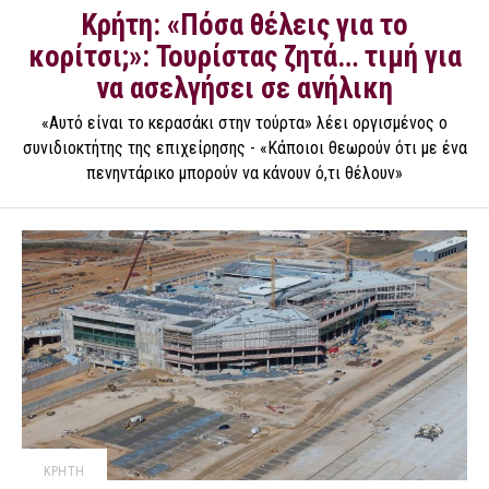
Κρήτη: «Πόσα θέλεις για το
κορίτσι;»: Τουρίστας ζητά… τιμή για
να ασελγήσει σε ανήλικη
«Αυτό είναι το κερασάκι στην τούρτα» λέει οργισμένος ο
συνιδιοκτήτης της επιχείρησης - «Κάποιοι θεωρούν ότι με ένα
πενηντάρικο μπορούν να κάνουν ό,τι θέλουν»
ΚΡΗΤΗ