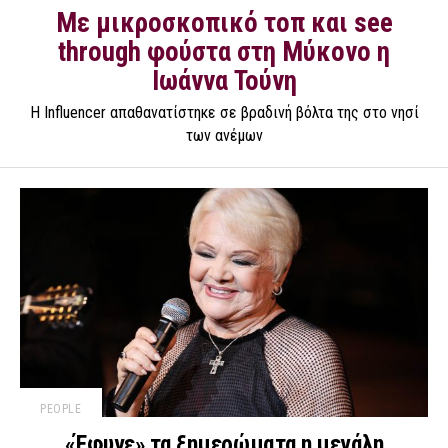
Με μικροσκοπικό τοπ και see
through φούστα στη Μύκονο η
Ιωάννα Τούνη
Η Influencer απαθανατίστηκε σε βραδινή βόλτα της στο νησί
των ανέμων
PEOPLE
«Έφυγε» τα ξημερώματα η μεγάλη