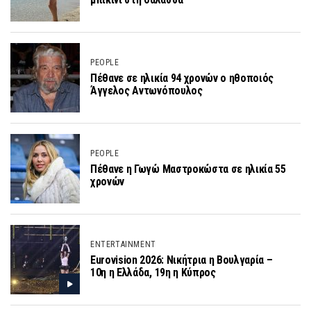
PEOPLE
Πέθανε σε ηλικία 94 χρονών ο ηθοποιός
Άγγελος Αντωνόπουλος
PEOPLE
Πέθανε η Γωγώ Μαστροκώστα σε ηλικία 55
χρονών
ENTERTAINMENT
Eurovision 2026: Νικήτρια η Βουλγαρία –
10η η Ελλάδα, 19η η Κύπρος