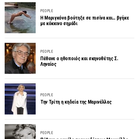
PEOPLE
Η Μαριγκόνα βούτηξε σε πισίνα και… βγήκε
με κόκκινο σημάδι
PEOPLE
Πέθανε ο ηθοποιός και σκηνοθέτης Σ.
Ληναίος
PEOPLE
Την Τρίτη η κηδεία της Μαρινέλλας
PEOPLE