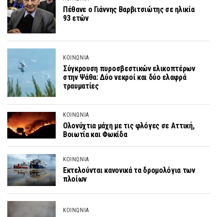
Πέθανε ο Γιάννης Βαρβιτσιώτης σε ηλικία
93 ετών
ΚΟΙΝΩΝΙΑ
Σύγκρουση πυροσβεστικών ελικοπτέρων
στην Ψάθα: Δύο νεκροί και δύο ελαφρά
τραυματίες
ΚΟΙΝΩΝΙΑ
Ολονύχτια μάχη με τις φλόγες σε Αττική,
Βοιωτία και Φωκίδα
ΚΟΙΝΩΝΙΑ
Εκτελούνται κανονικά τα δρομολόγια των
πλοίων
ΚΟΙΝΩΝΙΑ