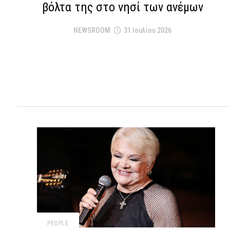
βόλτα της στο νησί των ανέμων
NEWSROOM
31 Ιουλίου 2026
PEOPLE