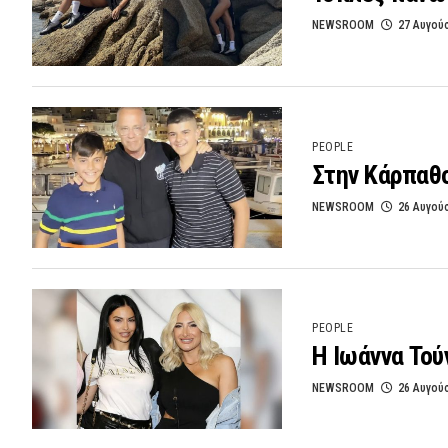
NEWSROOM
27 Αυγού
PEOPLE
Στην Κάρπαθο
NEWSROOM
26 Αυγού
PEOPLE
Η Ιωάννα Τού
NEWSROOM
26 Αυγού