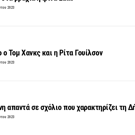
στου 2023
 ο Τομ Χανκς και η Ρίτα Γουίλσον
στου 2023
νη απαντά σε σχόλιο που χαρακτηρίζει τη 
στου 2023