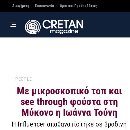
Διαφήμιση
Επικοινωνία
Όροι και Προϋποθέσεις
PEOPLE
Με μικροσκοπικό τοπ και
see through φούστα στη
Μύκονο η Ιωάννα Τούνη
Η Influencer απαθανατίστηκε σε βραδινή