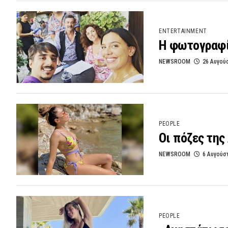
ENTERTAINMENT
Η φωτογραφία
NEWSROOM
26 Αυγού
PEOPLE
Οι πόζες της
NEWSROOM
6 Αυγούσ
PEOPLE