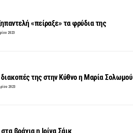
ηπαντελή «πείραξε» τα φρύδια της
ρίου 2023
ς διακοπές της στην Κύθνο η Μαρία Σολωμού
βρίου 2023
στα βράχια η Ιρίνα Σάικ