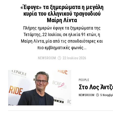
«Έφυγε» τα ξημερώματα η μεγάλη
κυρία του ελληνικού τραγουδιού
Μαίρη Λίντα
Πλήρης ημερών έφυγε τα ξημερώματα της
Τετάρτης, 22 Ιουλίου, σε ηλικία 91 ετών, η
Μαίρη Λίντα, μία από τις σπουδαιότερες και
πιο εμβληματικές φωνές...
NEWSROOM
22 Ιουλίου 2026
PEOPLE
Στο Λος Άντζ
NEWSROOM
5 Νοεμβρ