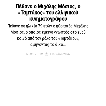
Πέθανε ο Μιχάλης Μόσιος, ο
«Ταμτάκος» του ελληνικού
κινηματογράφου
Πέθανε σε ηλικία 79 ετών ο ηθοποιός Μιχάλης
Μόσιος, ο οποίος έμεινε γνωστός στο ευρύ
κοινό από τον ρόλο του «Ταμτάκου»,
αφήνοντας το δικό...
NEWSROOM
1 Ιουλίου 2026