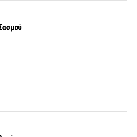
 Σασμού