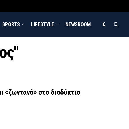
SPORTS
LIFESTYLE
NEWSROOM
ος"
αι «ζωντανά» στο διαδύκτιο