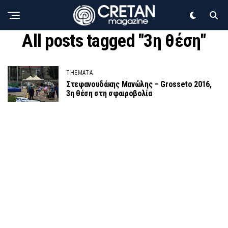
All posts tagged "3η θέση"
THEMATA
Στεφανουδάκης Μανώλης – Grosseto 2016,
3η θέση στη σφαιροβολία