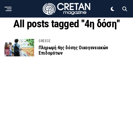
All posts tagged "4η δόση"
GREECE
Πληρωμή 4ης δόσης Οικογενειακών
Επιδομάτων