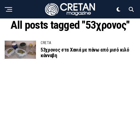
All posts tagged "53χρονος"
CRETA
53χρονος στα Χανιά με πάνω από μισό κιλό
κάνναβη