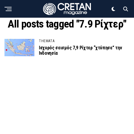
All posts tagged "7.9 Ρίχτερ"
THEMATA
Ισχυρός σεισμός 7,9 Ρίχτερ “χτύπησε” την
Ινδονησία