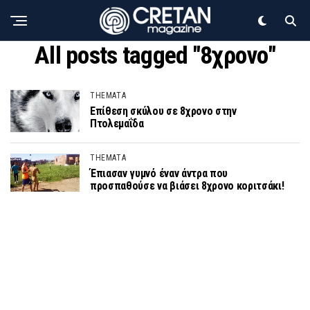
All posts tagged "8χρονο"
THEMATA
Επίθεση σκύλου σε 8χρονο στην
Πτολεμαΐδα
THEMATA
Έπιασαν γυμνό έναν άντρα που
προσπαθούσε να βιάσει 8χρονο κοριτσάκι!