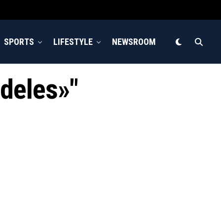
SPORTS
LIFESTYLE
NEWSROOM
ideles»"