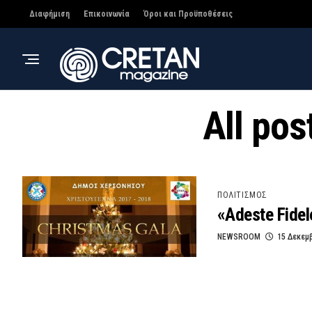
Διαφήμιση
Επικοινωνία
Όροι και Προϋποθέσεις
All pos
ΠΟΛΙΤΙΣΜΟΣ
«Adeste Fide
NEWSROOM
15 Δεκεμ