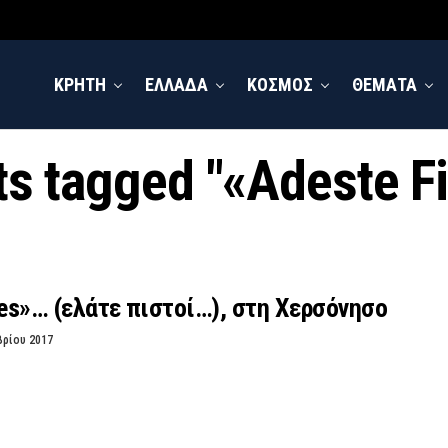
ΚΡΗΤΗ
ΕΛΛΑΔΑ
ΚΟΣΜΟΣ
ΘΕΜΑΤΑ
ts tagged "«Adeste F
les»… (ελάτε πιστοί…), στη Χερσόνησο
βρίου 2017