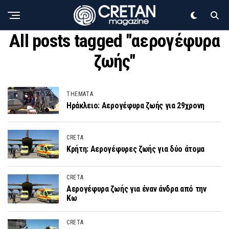
All posts tagged "αερογέφυρα
ζωής"
THEMATA
Ηράκλειο: Αερογέφυρα ζωής για 29χρονη
CRETA
Κρήτη: Αερογέφυρες ζωής για δύο άτομα
CRETA
Αερογέφυρα ζωής για έναν άνδρα από την
Κω
CRETA