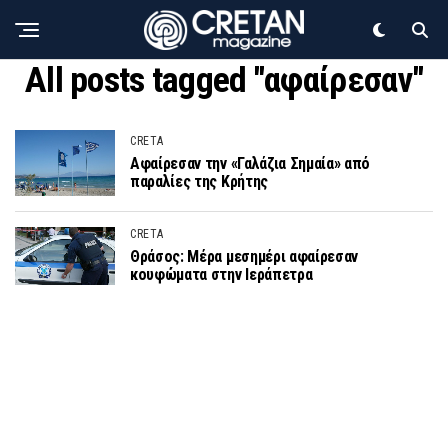
All posts tagged "αφαίρεσαν"
CRETA
Αφαίρεσαν την «Γαλάζια Σημαία» από
παραλίες της Κρήτης
CRETA
Θράσος: Μέρα μεσημέρι αφαίρεσαν
κουφώματα στην Ιεράπετρα