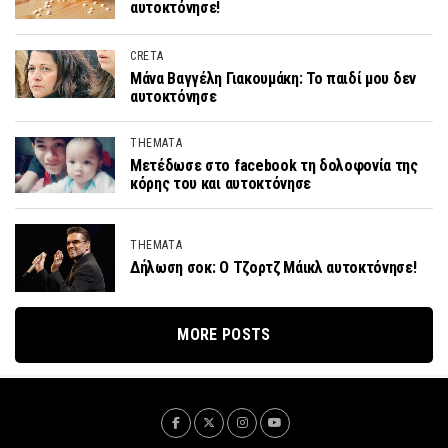
αυτοκτόνησε!
CRETA
Μάνα Βαγγέλη Γιακουμάκη: Το παιδί μου δεν
αυτοκτόνησε
THEMATA
Μετέδωσε στο facebook τη δολοφονία της
κόρης του και αυτοκτόνησε
THEMATA
Δήλωση σοκ: Ο Τζορτζ Μάικλ αυτοκτόνησε!
MORE POSTS