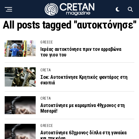
All posts tagged "αυτοκτόνησε"
GREECE
Ιερέας αυτοκτόνησε πριν τον αρραβώνα
του γιου του
CRETA
Σοκ: Αυτοκτόνησε Κρητικός φαντάρος στη
σκοπιά
CRETA
Αυτοκτόνησε με καραμπίνα 49χρονος στη
Μεσαρά!
GREECE
Αυτοκτόνησε 63χρονος δίπλα στη γυναίκα
και την κόρη