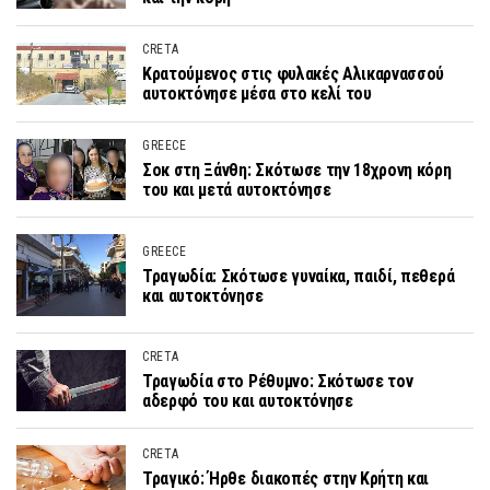
CRETA
Κρατούμενος στις φυλακές Αλικαρνασσού
αυτοκτόνησε μέσα στο κελί του
GREECE
Σοκ στη Ξάνθη: Σκότωσε την 18χρονη κόρη
του και μετά αυτοκτόνησε
GREECE
Τραγωδία: Σκότωσε γυναίκα, παιδί, πεθερά
και αυτοκτόνησε
CRETA
Τραγωδία στο Ρέθυμνο: Σκότωσε τον
αδερφό του και αυτοκτόνησε
CRETA
Τραγικό: Ήρθε διακοπές στην Κρήτη και