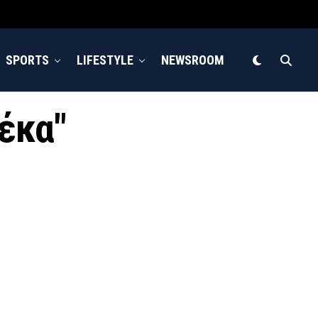
SPORTS
LIFESTYLE
NEWSROOM
δέκα"