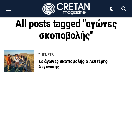
All posts tagged "αγώνες
σκοποβολής"
THEMATA
Σε άγωνες σκοποβολής ο Λευτέρης
Αυγενάκης