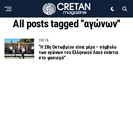
All posts tagged "αγώνων"
CRETA
“Η 28η Οκτωβρίου είναι μέρα – σύμβολο
των αγώνων του Ελληνικού Λαού ενάντια
στο φασισμό”