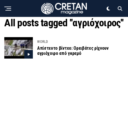
All posts tagged "αγριόχοιρος"
WORLD
Απίστευτο βίντεο: Ορειβάτες ρίχνουν
αγριόχοιρο από γκρεμό