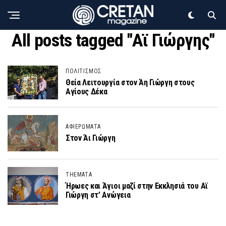
All posts tagged "Αϊ Γιώργης"
ΠΟΛΙΤΙΣΜΟΣ
Θεία Λειτουργία στον Άη Γιώργη στους
Αγίους Δέκα
ΑΦΙΕΡΩΜΑΤΑ
Στον Άι Γιώργη
THEMATA
Ήρωες και Άγιοι μαζί στην Εκκλησιά του Αϊ
Γιώργη στ’ Ανώγεια