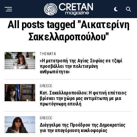
All posts tagged "Αικατερίνη
Σακελλαροπούλου"
THEMATA
«Η μετατροπή της Αγίας Σοφίας σε τζαμί
προσβάλλει την πολιτισμένη
ανθρωπότητα»
GREECE
Κατ. Σακελλαροπούλου: Η φετινή επέτειος
βρίσκει την χώρα μας αντιμέτωπη με μια
πρωτόγνωρη απειλή
GREECE
Διάγγελμα της Προέδρου της Δημοκρατίας
για την απαγόρευση κυκλοφορίας