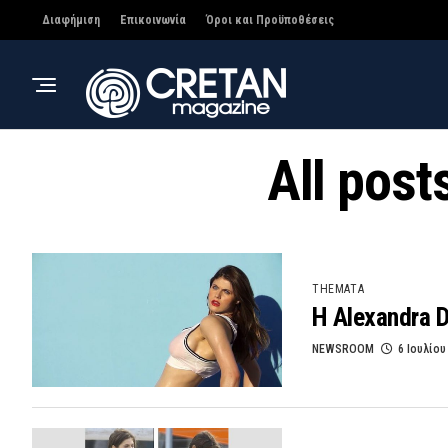
Διαφήμιση
Επικοινωνία
Όροι και Προϋποθέσεις
All post
THEMATA
Η Alexandra 
NEWSROOM
6 Ιουλίου