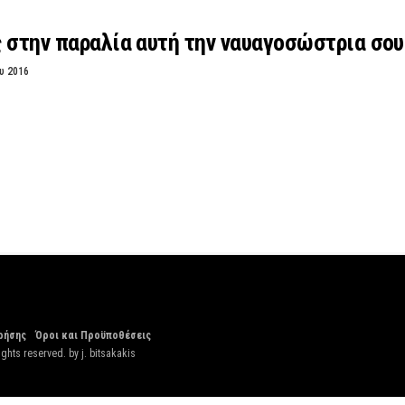
 στην παραλία αυτή την ναυαγοσώστρια σου 
υ 2016
ρήσης
Όροι και Προϋποθέσεις
ights reserved. by
j. bitsakakis