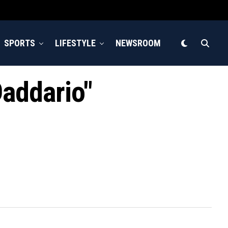
SPORTS
LIFESTYLE
NEWSROOM
Daddario"