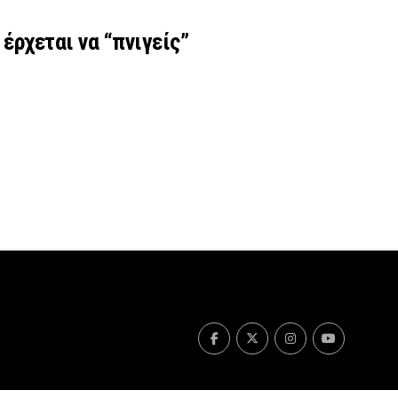
έρχεται να “πνιγείς”