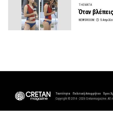
THEMATA
Όταν βλέπεις
NEWSROOM
5 Απριλίο
Ταυτότητα
Πολιτική Απορρήτου
Όροι Χ
Copyright © 2014 - 2026 Cretanmagazine. All r