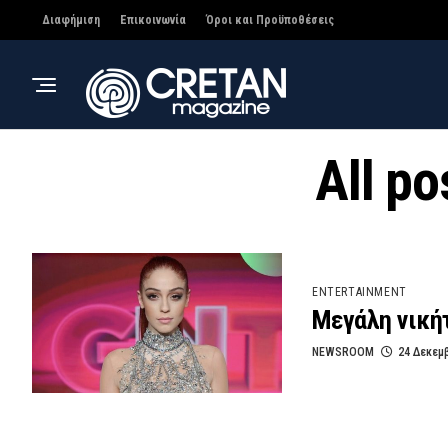
Διαφήμιση
Επικοινωνία
Όροι και Προϋποθέσεις
All p
ENTERTAINMENT
Μεγάλη νική
NEWSROOM
24 Δεκεμ