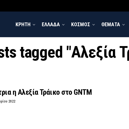
ΚΡΗΤΗ
ΕΛΛΑΔΑ
ΚΟΣΜΟΣ
ΘΕΜΑΤΑ
osts tagged "Αλεξία Τ
τρια η Αλεξία Τράικο στο GNTM
βρίου 2022