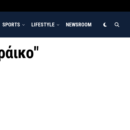
SPORTS
LIFESTYLE
NEWSROOM
ράικο"