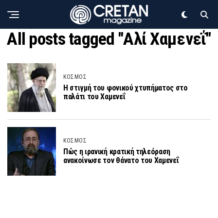
All posts tagged "Αλί Χαμενεΐ"
ΚΟΣΜΟΣ
Η στιγμή του φονικού χτυπήματος στο
παλάτι του Χαμενεΐ
ΚΟΣΜΟΣ
Πώς η ιρανική κρατική τηλεόραση
ανακοίνωσε τον θάνατο του Χαμενεΐ