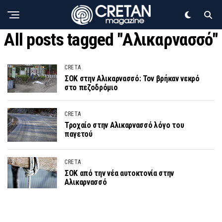
All posts tagged "Αλικαρνασσό"
CRETA
ΣΟΚ στην Αλικαρνασσό: Τον βρήκαν νεκρό
στο πεζοδρόμιο
CRETA
Τροχαίο στην Αλικαρνασσό λόγο του
παγετού
CRETA
ΣΟΚ από την νέα αυτοκτονία στην
Αλικαρνασσό