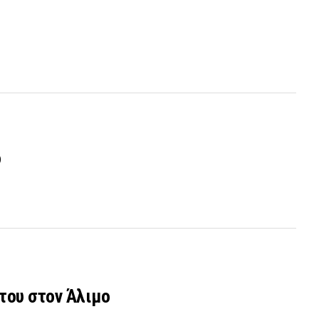
ο
του στον Άλιμο