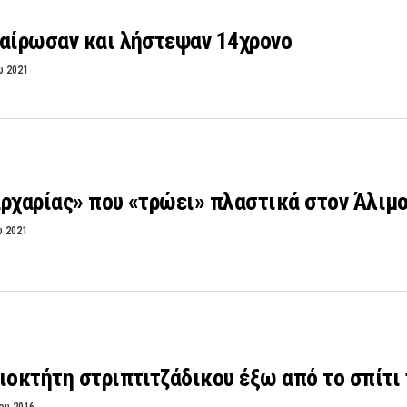
χαίρωσαν και λήστεψαν 14χρονο
υ 2021
ρχαρίας» που «τρώει» πλαστικά στον Άλιμ
υ 2021
ιοκτήτη στριπτιτζάδικου έξω από το σπίτι 