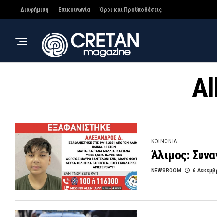
Διαφήμιση
Επικοινωνία
Όροι και Προϋποθέσεις
Al
ΚΟΙΝΩΝΙΑ
Άλιμος: Συνα
NEWSROOM
6 Δεκεμβ