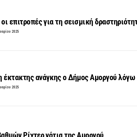
 οι επιτροπές για τη σεισμική δραστηριότη
υαρίου 2025
η έκτακτης ανάγκης ο Δήμος Αμοργού λόγω
υαρίου 2025
βαθμών Ρίχτερ νότια της Αμοργού