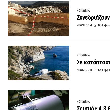
ΚΟΙΝΩΝΙΑ
Συνεδριάζουν
NEWSROOM
16 Φεβρο
ΚΟΙΝΩΝΙΑ
Σε κατάστασ
NEWSROOM
12 Φεβρο
ΚΟΙΝΩΝΙΑ
Σεισμός 4,3 