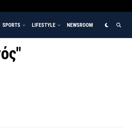
SPORTS
LIFESTYLE
NEWSROOM
γός"