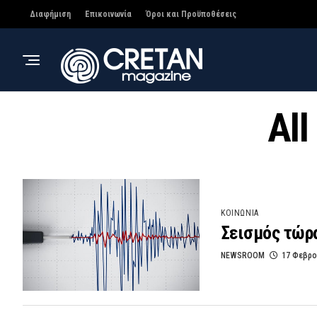
Διαφήμιση
Επικοινωνία
Όροι και Προϋποθέσεις
All
ΚΟΙΝΩΝΙΑ
Σεισμός τώρα
NEWSROOM
17 Φεβρο