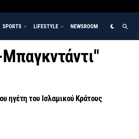
SPORTS
LIFESTYLE
NEWSROOM
λ-Μπαγκντάντι"
του ηγέτη του Ισλαμικού Κράτους