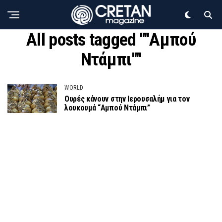
All posts tagged ""Αμπού
Ντάμπι""
WORLD
Ουρές κάνουν στην Ιερουσαλήμ για τον
λουκουμά “Αμπού Ντάμπι”