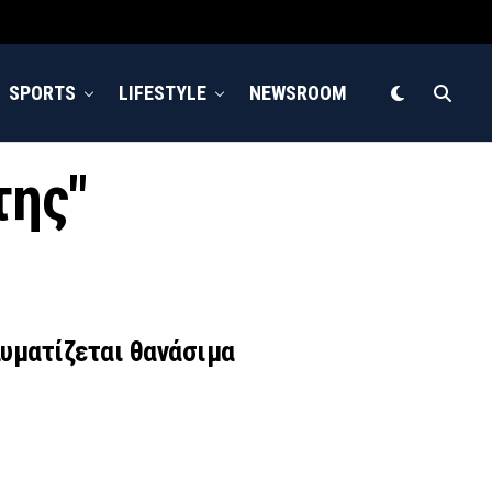
SPORTS
LIFESTYLE
NEWSROOM
της"
αυματίζεται θανάσιμα