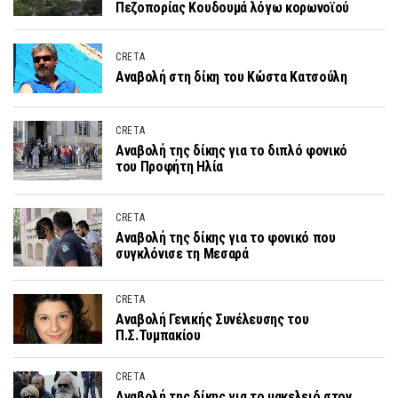
Πεζοπορίας Κουδουμά λόγω κορωνοϊού
CRETA
Αναβολή στη δίκη του Κώστα Κατσούλη
CRETA
Αναβολή της δίκης για το διπλό φονικό
του Προφήτη Ηλία
CRETA
Αναβολή της δίκης για το φονικό που
συγκλόνισε τη Μεσαρά
CRETA
Αναβολή Γενικής Συνέλευσης του
Π.Σ.Τυμπακίου
CRETA
Αναβολή της δίκης για το μακελειό στον