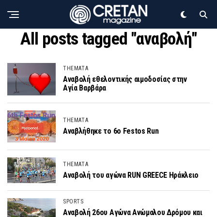
All posts tagged "αναβολή"
THEMATA
Αναβολή εθελοντικής αιμοδοσίας στην
Αγία Βαρβάρα
THEMATA
Αναβλήθηκε το 6ο Festos Run
THEMATA
Αναβολή του αγώνα RUN GREECE Ηράκλειο
SPORTS
Αναβολή 26ου Αγώνα Ανώμαλου Δρόμου και