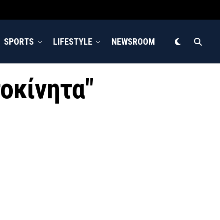
SPORTS
LIFESTYLE
NEWSROOM
τοκίνητα"