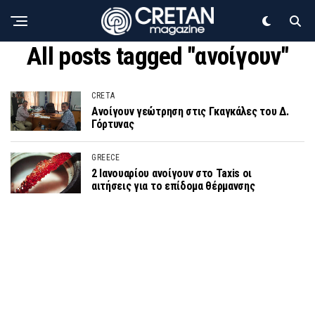
All posts tagged "ανοίγουν"
CRETA
Ανοίγουν γεώτρηση στις Γκαγκάλες του Δ.
Γόρτυνας
GREECE
2 Ιανουαρίου ανοίγουν στο Taxis οι
αιτήσεις για το επίδομα θέρμανσης