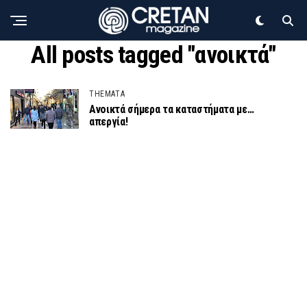
All posts tagged "ανοικτά"
THEMATA
Ανοικτά σήμερα τα καταστήματα με…
απεργία!