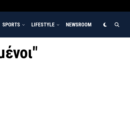
SPORTS
LIFESTYLE
NEWSROOM
μένοι"