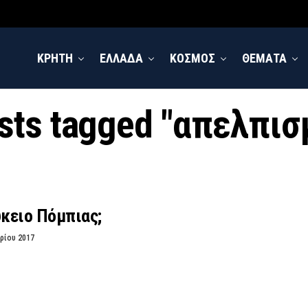
ΚΡΗΤΗ
ΕΛΛΑΔΑ
ΚΟΣΜΟΣ
ΘΕΜΑΤΑ
osts tagged "απελπισ
ύκειο Πόμπιας;
ρίου 2017