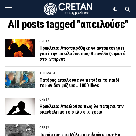
All posts tagged "απειλούσε"
CRETA
Ηράκλειο: Αποπειράθηκε να αυτοκτονήσει
γιατί την απειλούσε πως θα ανέβαζε φωτό
στο ίντερνετ
THEMATA
Πατέρας απειλούσε να πετάξει το παιδί
του αν δεν μάζευε… 1000 likes!
CRETA
Ηράκλειο: Απειλούσε πως θα πατήσει την
σκανδάλη με το όπλο στα χέρια
CRETA
Τουρίστας στα Μάλια απειλούσε πως θα