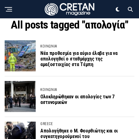
All posts tagged "απολογία"
ΚΟΙΝΩΝΙΑ
Νέα προθεσμία για αύριο έλαβε για να
απολογηθεί ο σταθμάρχης της
αμαξοστοιχίας στα Τέμπη
ΚΟΙΝΩΝΙΑ
Ολοκληρώθηκαν οι απολογίες των 7
αστυνομικών
GREECE
Απολογήθηκε ο Μ. Φουρθιώτης και οι
συγκατηγορούμενοί του