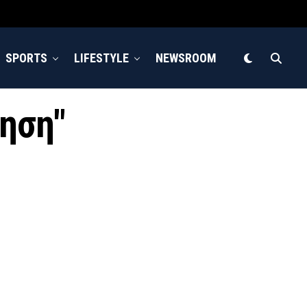
SPORTS
LIFESTYLE
NEWSROOM
μηση"