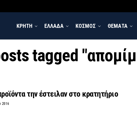
ΚΡΗΤΗ
ΕΛΛΑΔΑ
ΚΟΣΜΟΣ
ΘΕΜΑΤΑ
posts tagged "απομί
προϊόντα την έστειλαν στο κρατητήριο
υ 2016