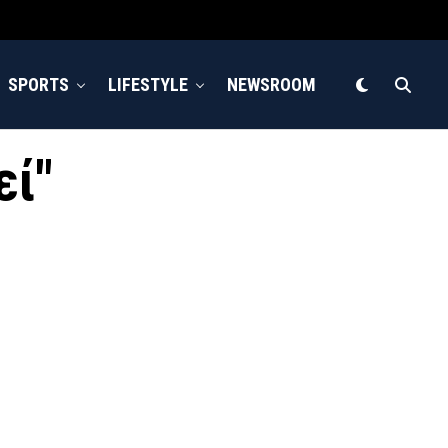
SPORTS
LIFESTYLE
NEWSROOM
εί"