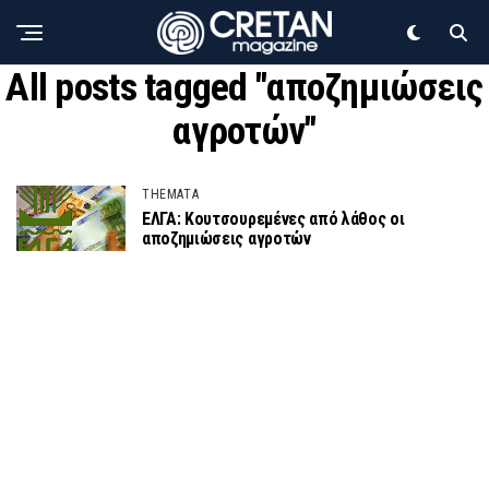
All posts tagged "αποζημιώσεις
αγροτών"
THEMATA
ΕΛΓΑ: Κουτσουρεμένες από λάθος οι
αποζημιώσεις αγροτών