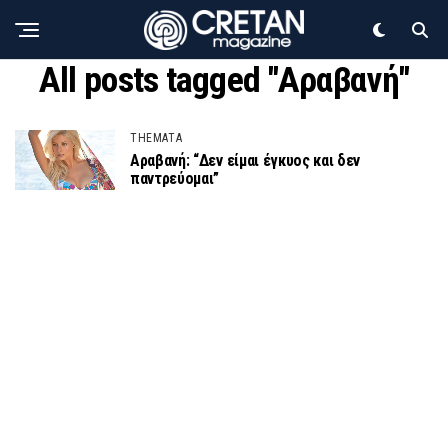
All posts tagged "Αραβανή"
THEMATA
Αραβανή: “Δεν είμαι έγκυος και δεν
παντρεύομαι”