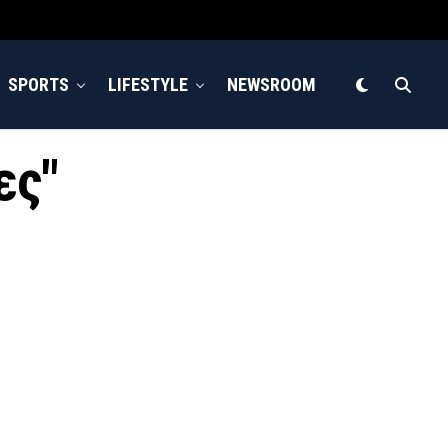
SPORTS
LIFESTYLE
NEWSROOM
ες"