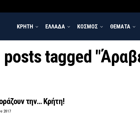
ΚΡΗΤΗ
ΕΛΛΑΔΑ
ΚΟΣΜΟΣ
ΘΕΜΑΤΑ
l posts tagged "Άραβ
οράζουν την… Κρήτη!
ου 2017