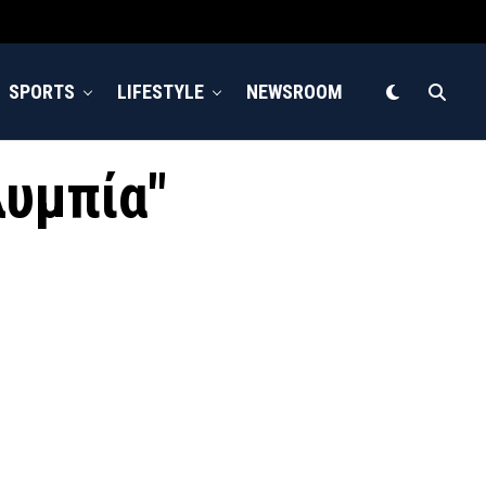
SPORTS
LIFESTYLE
NEWSROOM
λυμπία"