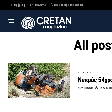
Διαφήμιση
Επικοινωνία
Όροι και Προϋποθέσεις
All po
ΚΟΙΝΩΝΙΑ
Νεκρός 54χρ
NEWSROOM
14 Φεβρο