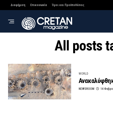
Διαφήμιση
Επικοινωνία
Όροι και Προϋποθέσεις
All posts 
WORLD
Ανακαλύφθηκε
NEWSROOM
14 Φεβρο