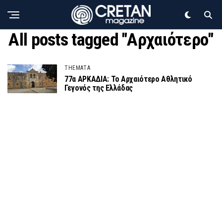
All posts tagged "Αρχαιότερο"
THEMATA
77α ΑΡΚΑΔΙΑ: Το Αρχαιότερο Αθλητικό
Γεγονός της Ελλάδας