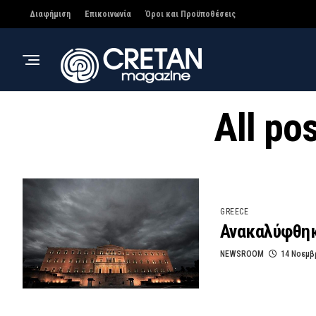
Διαφήμιση
Επικοινωνία
Όροι και Προϋποθέσεις
All po
GREECE
Ανακαλύφθηκ
NEWSROOM
14 Νοεμβ