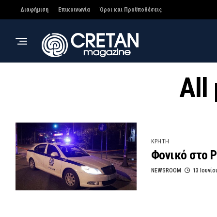
Διαφήμιση
Επικοινωνία
Όροι και Προϋποθέσεις
All
ΚΡΗΤΗ
Φονικό στο Ρ
NEWSROOM
13 Ιουνίο