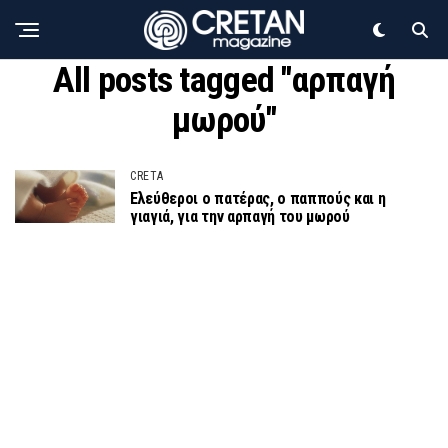
All posts tagged "αρπαγή
μωρού"
CRETA
Ελεύθεροι ο πατέρας, ο παππούς και η
γιαγιά, για την αρπαγή του μωρού