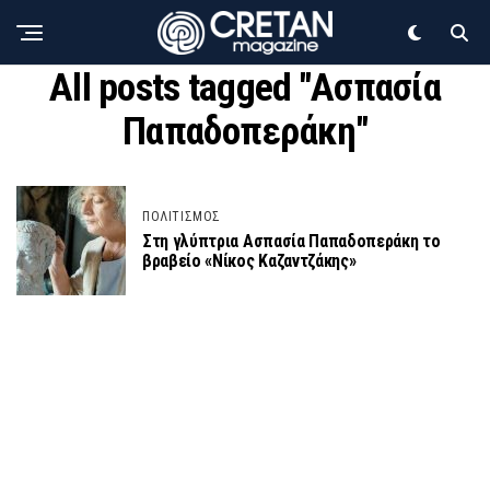
All posts tagged "Ασπασία
Παπαδοπεράκη"
ΠΟΛΙΤΙΣΜΟΣ
Στη γλύπτρια Ασπασία Παπαδοπεράκη το
βραβείο «Νίκος Καζαντζάκης»