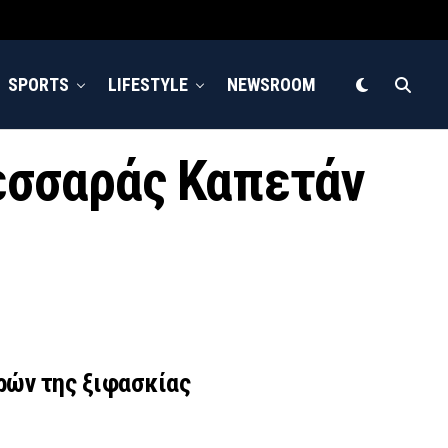
SPORTS
LIFESTYLE
NEWSROOM
Μεσσαράς Καπετάν
ρών της ξιφασκίας