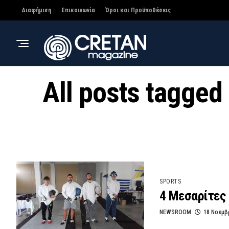
Διαφήμιση
Επικοινωνία
Όροι και Προϋποθέσεις
All posts tagge
SPORTS
4 Μεσαρίτες
NEWSROOM
18 Νοεμβ