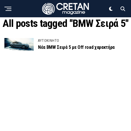
All posts tagged "BMW Σειρά 5"
ΑΥΤΟΚΙΝΗΤΟ
Νέα BMW Σειρά 5 με Οff road χαρακτήρα